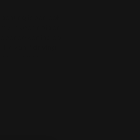
wachting is dan ook
s zijn voor India en
 door de korting op
n. De zgn.
"driving
er druk komen.
 Iran wraak wil voor
en de Houthi's de
ten oorlog voeren. Te
prijs van de
hogere olievraag.
emand heeft voordeel