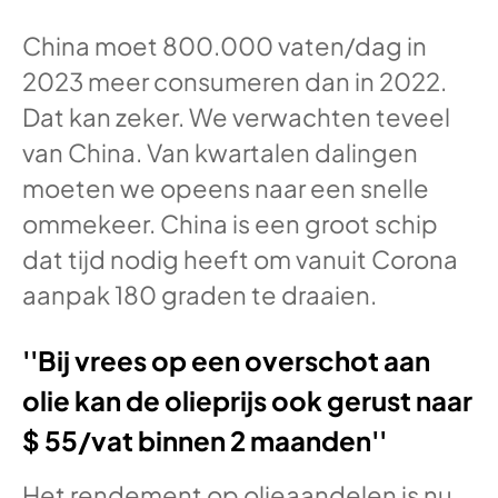
China moet 800.000 vaten/dag in
2023 meer consumeren dan in 2022.
Dat kan zeker. We verwachten teveel
van China. Van kwartalen dalingen
moeten we opeens naar een snelle
ommekeer. China is een groot schip
dat tijd nodig heeft om vanuit Corona
aanpak 180 graden te draaien.
''Bij vrees op een overschot aan
olie kan de olieprijs ook gerust naar
$ 55/vat binnen 2 maanden''
Het rendement op olieaandelen is nu